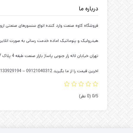
درباره ما
فروشگاه کاوه صنعت وارد کننده انواع سنسورهای صنعتی اروپ
هیدرولیک و پنوماتیک اماده خدمت رسانی به صورت انلای
تهران خیابان لاله زار جنوبی پاساژ بازار صنعت طبقه 4 پلاک 7
اخرین قیمت را از ما بگیرید 09121040312 – 02133929194 – 02136615383
‫0/5
‫(0 نظر)