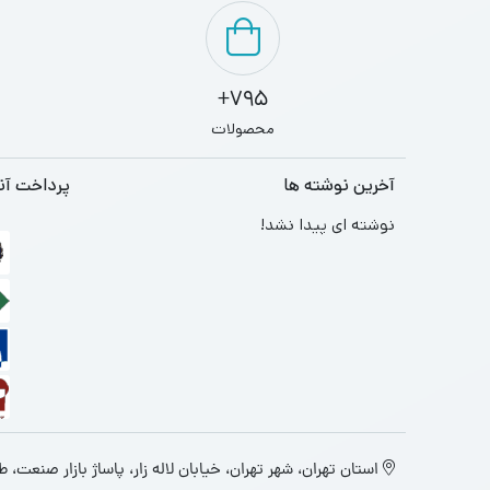
795+
محصولات
آخرین نوشته ها
پرداخت آن
نوشته ای پیدا نشد!
استان تهران، شهر تهران، خیابان لاله زار، پاساژ بازار صنعت، طبقه 4، پ