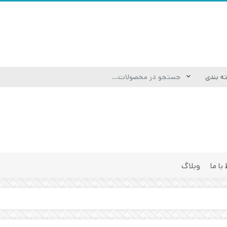
 با ما
وبلاگ