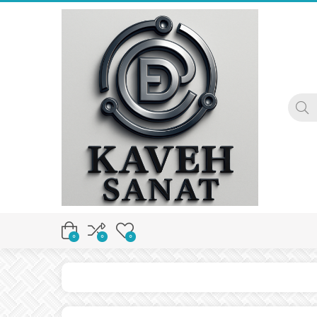
0
0
0